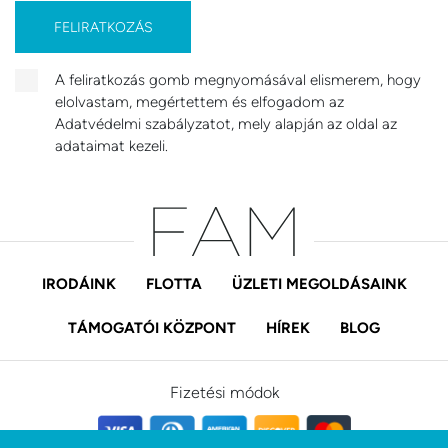
FELIRATKOZÁS
A feliratkozás gomb megnyomásával elismerem, hogy
elolvastam, megértettem és elfogadom az
Adatvédelmi szabályzatot, mely alapján az oldal az
adataimat kezeli.
IRODÁINK
FLOTTA
ÜZLETI MEGOLDÁSAINK
TÁMOGATÓI KÖZPONT
HÍREK
BLOG
Fizetési módok