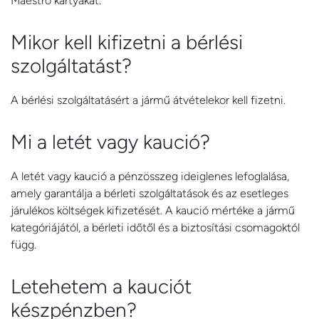
Maestro kártyákat.
Mikor kell kifizetni a bérlési
szolgáltatást?
A bérlési szolgáltatásért a jármű átvételekor kell fizetni.
Mi a letét vagy kaució?
A letét vagy kaució a pénzösszeg ideiglenes lefoglalása,
amely garantálja a bérleti szolgáltatások és az esetleges
járulékos költségek kifizetését. A kaució mértéke a jármű
kategóriájától, a bérleti időtől és a biztosítási csomagoktól
függ.
Letehetem a kauciót
készpénzben?