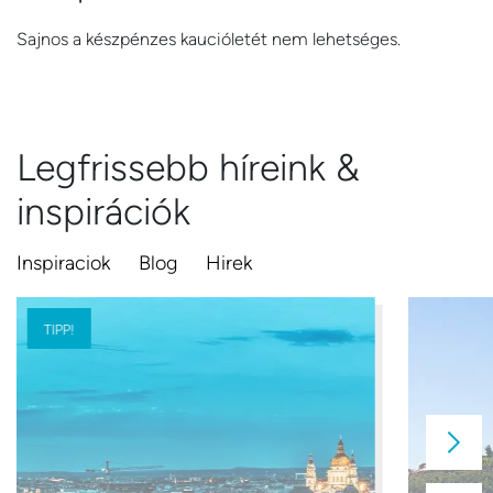
Sajnos a készpénzes kaucióletét nem lehetséges.
Legfrissebb híreink &
inspirációk
Inspiraciok
Blog
Hirek
TIPP!