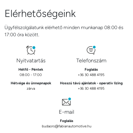
Elérhetőségeink
Ügyfélszolgálatunk elérhető minden munkanap 08:00 és
17:00 óra között.
Nyitvatartás
Telefonszám
Hétfő - Péntek
Foglalás
08:00 - 17:00
+36 30 488 4195
Hétvége és ünnepnapok
Hosszú távú ajánlatok - operatív lízing
zárva
+36 30 488 4195
E-mail
Foglalás
budaors@fabianautomotive.hu