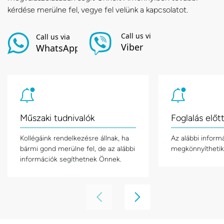
kérdése merülne fel, vegye fel velünk a kapcsolatot.
Műszaki tudnivalók
Foglalás előt
Kollégáink rendelkezésre állnak, ha
Az alábbi inform
bármi gond merülne fel, de az alábbi
megkönnyíthetik 
információk segíthetnek Önnek.