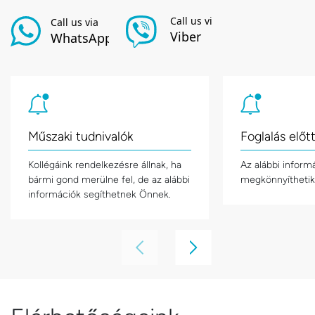
Műszaki tudnivalók
Foglalás előt
Kollégáink rendelkezésre állnak, ha
Az alábbi inform
bármi gond merülne fel, de az alábbi
megkönnyíthetik 
információk segíthetnek Önnek.