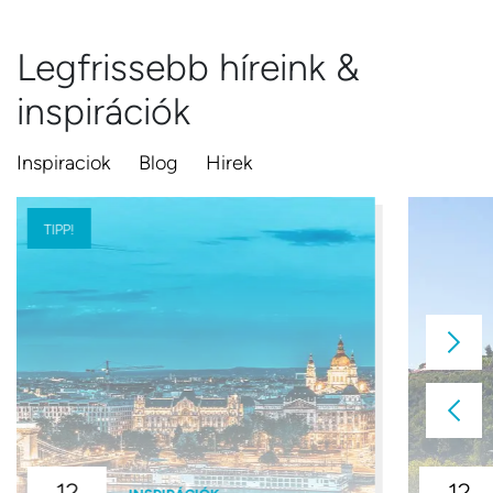
Legfrissebb híreink &
inspirációk
Inspiraciok
Blog
Hirek
TIPP!
12
12