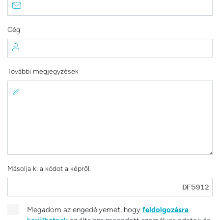
Cég
További megjegyzések
Másolja ki a kódot a képről.
Megadom az engedélyemet, hogy
feldolgozásra