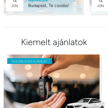
INSPIRÁCIÓK
Budapest, Te csodás!
JÚN
JÚN
Kiemelt ajánlatok
KÜLÖNLEGES AJÁNLAT