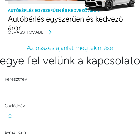
AUTÓBÉRLÉS EGYSZERŰEN ÉS KEDVEZŐ ÁRON
Autóbérlés egyszerűen és kedvező
áron
OLVASS TOVÁBB
Az összes ajánlat megtekintése
egye fel velünk a kapcsolato
Keresztnév
Családnév
E-mail cím