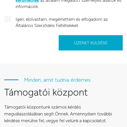
kerülhetnek
az általam megadott személyes adatok és
információk.
Igen, elolvastam, megértettem és elfogadom az
Általános Szerződési Feltételeket.
ÜZENET KÜLDÉSE
Minden, amit tudnia érdemes
Támogatói központ
Támogatói központunk számos kérdés
megválaszolásában segít Önnek. Amennyiben további
kérdése merülne fel, vegye fel velünk a kapcsolatot.